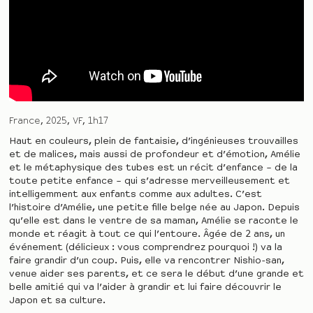
France
2025
VF
1h17
Haut en couleurs, plein de fantaisie, d’ingénieuses trouvailles
et de malices, mais aussi de profondeur et d’émotion, Amélie
et le métaphysique des tubes est un récit d’enfance – de la
toute petite enfance – qui s’adresse merveilleusement et
intelligemment aux enfants comme aux adultes. C’est
l’histoire d’Amélie, une petite fille belge née au Japon. Depuis
qu’elle est dans le ventre de sa maman, Amélie se raconte le
monde et réagit à tout ce qui l’entoure. Âgée de 2 ans, un
événement (délicieux : vous comprendrez pourquoi !) va la
faire grandir d’un coup. Puis, elle va rencontrer Nishio-san,
venue aider ses parents, et ce sera le début d’une grande et
belle amitié qui va l’aider à grandir et lui faire découvrir le
Japon et sa culture.