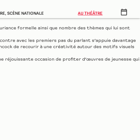
RE, SCÈNE NATIONALE
AU THÉÂTRE
xuriance formelle ainsi que nombre des thèmes qui lui sont
encontre avec les premiers pas du parlant s’appuie davantage
hcock de recourir à une créativité autour des motifs visuels
une réjouissante occasion de profiter d’œuvres de jeunesse qui