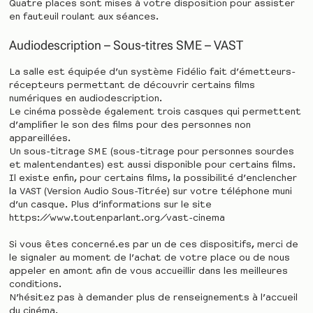
Quatre places sont mises à votre disposition pour assister
en fauteuil roulant aux séances.
Audiodescription – Sous-titres SME – VAST
La salle est équipée d’un système Fidélio fait d’émetteurs-
récepteurs permettant de découvrir certains films
numériques en audiodescription.
Le cinéma possède également trois casques qui permettent
d’amplifier le son des films pour des personnes non
appareillées.
Un sous-titrage SME (sous-titrage pour personnes sourdes
et malentendantes) est aussi disponible pour certains films.
Il existe enfin, pour certains films, la possibilité d’enclencher
la VAST (Version Audio Sous-Titrée) sur votre téléphone muni
d’un casque. Plus d’informations sur le site
https://www.toutenparlant.org/vast-cinema
Si vous êtes concerné.es par un de ces dispositifs, merci de
le signaler au moment de l’achat de votre place ou de nous
appeler en amont afin de vous accueillir dans les meilleures
conditions.
N’hésitez pas à demander plus de renseignements à l’accueil
du cinéma.