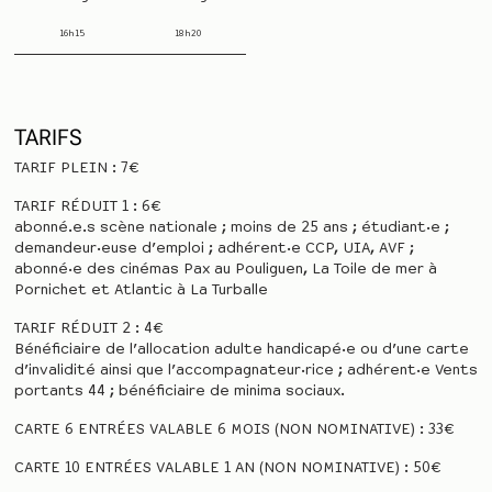
16h15
18h20
TARIFS
TARIF PLEIN : 7€
TARIF RÉDUIT 1 : 6€
abonné.e.s scène nationale ; moins de 25 ans ; étudiant·e ;
demandeur·euse d’emploi ; adhérent·e CCP, UIA, AVF ;
abonné·e des cinémas Pax au Pouliguen, La Toile de mer à
Pornichet et Atlantic à La Turballe
TARIF RÉDUIT 2 : 4€
Bénéficiaire de l’allocation adulte handicapé·e ou d’une carte
d’invalidité ainsi que l’accompagnateur·rice ; adhérent·e Vents
portants 44 ; bénéficiaire de minima sociaux.
CARTE 6 ENTRÉES VALABLE 6 MOIS (NON NOMINATIVE) : 33€
CARTE 10 ENTRÉES VALABLE 1 AN (NON NOMINATIVE) : 50€