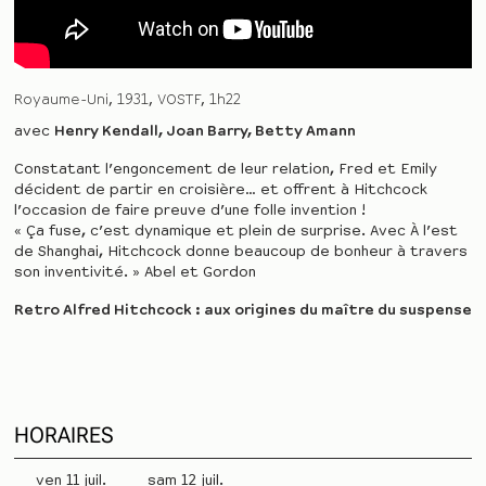
Royaume-Uni
1931
VOSTF
1h22
avec
Henry Kendall, Joan Barry, Betty Amann
Constatant l’engoncement de leur relation, Fred et Emily
décident de partir en croisière… et offrent à Hitchcock
l’occasion de faire preuve d’une folle invention !
« Ça fuse, c’est dynamique et plein de surprise. Avec À l’est
de Shanghai, Hitchcock donne beaucoup de bonheur à travers
son inventivité. » Abel et Gordon
Retro Alfred Hitchcock : aux origines du maître du suspense
HORAIRES
ven 11 juil.
sam 12 juil.