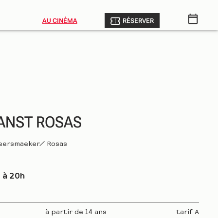
AU CINÉMA
RÉSERVER
ANST ROSAS
Keersmaeker/ Rosas
 à 20h
à partir de 14 ans
tarif A