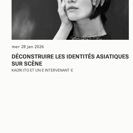
Bruxelles
mer 28 jan 2026
DÉCONSTRUIRE LES IDENTITÉS ASIATIQUES
SUR SCÈNE
KAORI ITO ET UN·E INTERVENANT·E