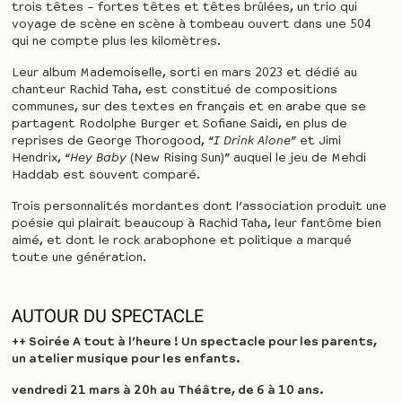
trois têtes – fortes têtes et têtes brûlées, un trio qui
voyage de scène en scène à tombeau ouvert dans une 504
qui ne compte plus les kilomètres.
Leur album Mademoiselle, sorti en mars 2023 et dédié au
chanteur Rachid Taha, est constitué de compositions
communes, sur des textes en français et en arabe que se
partagent Rodolphe Burger et Sofiane Saidi, en plus de
reprises de George Thorogood, “
I Drink Alone
” et Jimi
Hendrix, “
Hey Baby
(New Rising Sun)” auquel le jeu de Mehdi
Haddab est souvent comparé.
Trois personnalités mordantes dont l’association produit une
poésie qui plairait beaucoup à Rachid Taha, leur fantôme bien
aimé, et dont le rock arabophone et politique a marqué
toute une génération.
AUTOUR DU SPECTACLE
++ Soirée A tout à l’heure ! Un spectacle pour les parents,
un atelier musique pour les enfants.
vendredi 21 mars à 20h au Théâtre, de 6 à 10 ans.