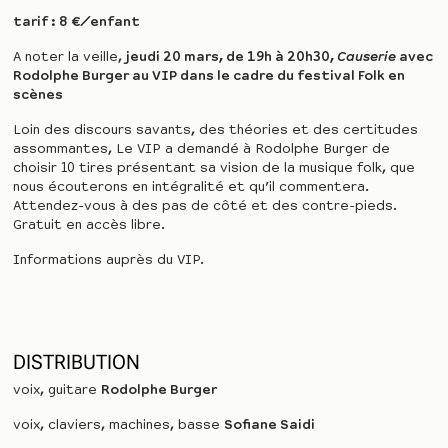
tarif : 8 €/enfant
A noter la veille,
jeudi 20 mars, de 19h à 20h30,
Causerie
avec
Rodolphe Burger au VIP dans le cadre du festival Folk en
scènes
Loin des discours savants, des théories et des certitudes
assommantes, Le VIP a demandé à Rodolphe Burger de
choisir 10 tires présentant sa vision de la musique folk, que
nous écouterons en intégralité et qu’il commentera.
Attendez-vous à des pas de côté et des contre-pieds.
Gratuit en accès libre.
Informations auprès du VIP.
DISTRIBUTION
voix, guitare
Rodolphe Burger
voix, claviers, machines, basse
Sofiane Saidi