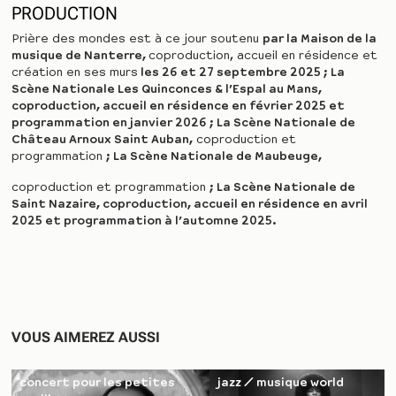
PRODUCTION
Prière des mondes est à ce jour soutenu
par
la Maison de la
musique de Nanterre,
coproduction, accueil en
résidence et
création en ses murs
les 26 et 27 septembre 2025 ;
La
Scène Nationale Les Quinconces & l’Espal au Mans,
coproduction, accueil en résidence en février 2025 et
programmation en janvier 2026 ;
La Scène Nationale de
Château Arnoux Saint Auban,
coproduction
et
programmation
;
La Scène Nationale de Maubeuge,
coproduction et
programmation
;
La Scène Nationale de
Saint Nazaire, coproduction, accueil en
résidence en avril
2025 et programmation à l’automne 2025.
VOUS AIMEREZ AUSSI
concert pour les petites
jazz / musique world