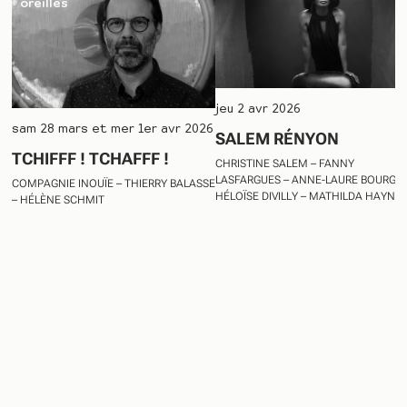
oreilles
jeu 2 avr 2026
sam 28 mars et mer 1er avr 2026
SALEM RÉNYON
TCHIFFF ! TCHAFFF !
CHRISTINE SALEM – FANNY
LASFARGUES – ANNE-LAURE BOURGET
COMPAGNIE INOUÏE – THIERRY BALASSE
HÉLOÏSE DIVILLY – MATHILDA HAYNE
– HÉLÈNE SCHMIT