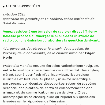
ARTISTES ASSOCIÉ.ES
création 2025
spectacle co-produit par Le Théâtre, scène nationale de
Saint-Nazaire
Venez assister à une émission de radio en direct ! Thierry
Balasse propose d’immerger le public dans un studio de
radio pour une émission qui abordera la question du vivant.
“L’urgence est de retrouver le chemin de la poésie, de
l’extase, de la convivialité, de la chaleur humaine.”
Edgar
Morin
Prière des mondes
est une émission radiophonique naviguant
entre le bruitage et une musique qui s’affranchit des styles,
mêlant tour à tour flash infos, interviews, illustrations
musicales et lectures. Au plateau, un invité scientifique
partageant de récentes découvertes autour du système
sensoriel des plantes, de certains comportements des
animaux et de communication au sein du vivant. Il est
accompagné d’une chroniqueuse qui répond aux questions
laissées sur le répondeur de l’émission.