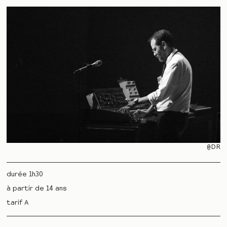
@DR
durée 1h30
à partir de 14 ans
tarif A