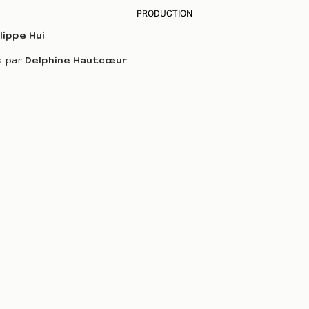
PRODUCTION
lippe Hui
s par
Delphine Hautcœur