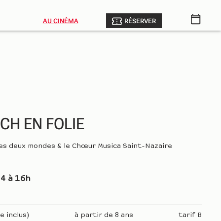
AU CINÉMA
RÉSERVER
CH EN FOLIE
des deux mondes & le Chœur Musica Saint-Nazaire
4 à 16h
e inclus)
à partir de 8 ans
tarif B