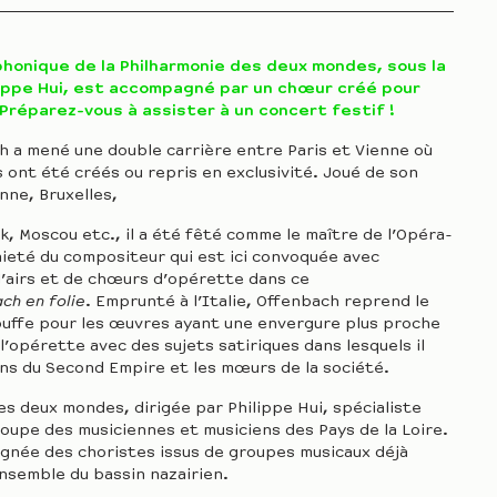
honique de la Philharmonie des deux mondes, sous la
lippe Hui, est accompagné par un chœur créé pour
réparez-vous à assister à un concert festif !
 a mené une double carrière entre Paris et Vienne où
 ont été créés ou repris en exclusivité. Joué de son
enne, Bruxelles,
, Moscou etc., il a été fêté comme le maître de l’Opéra-
gaieté du compositeur qui est ici convoquée avec
d’airs et de chœurs d’opérette dans ce
ch en folie
. Emprunté à l’Italie, Offenbach reprend le
uffe pour les œuvres ayant une envergure plus proche
l’opérette avec des sujets satiriques dans lesquels il
ions du Second Empire et les mœurs de la société.
es deux mondes, dirigée par Philippe Hui, spécialiste
oupe des musiciennes et musiciens des Pays de la Loire.
gnée des choristes issus de groupes musicaux déjà
ensemble du bassin nazairien.