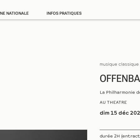
ÈNE NATIONALE
INFOS PRATIQUES
musique classique
OFFENBA
La Philharmonie 
AU THEATRE
dim 15 déc 202
durée 2H (entract