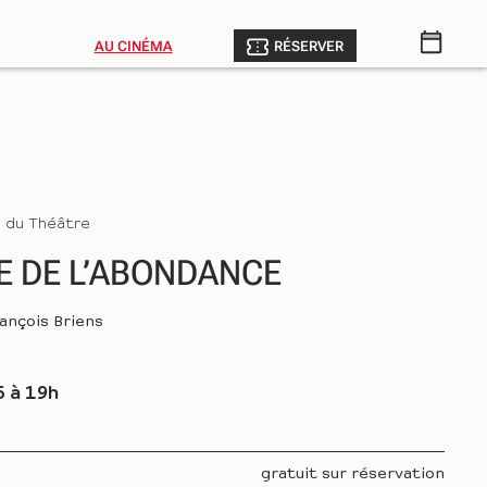
AU CINÉMA
RÉSERVER
s du Théâtre
E DE L’ABONDANCE
rançois Briens
5 à 19h
gratuit sur réservation