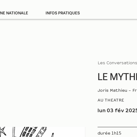
ÈNE NATIONALE
INFOS PRATIQUES
Les Conversation
LE MYTH
Joris Mathieu – F
AU THEATRE
lun 03 fév 202
durée 1h15