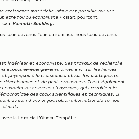
tions au changement.
ne croissance matérielle infinie est possible sur une
faut être fou ou économiste »
disait pourtant
ricain
Kenneth Boulding
.
us tous devenus fous ou sommes-nous tous devenus
 est ingénieur et économiste. Ses travaux de recherche
iens économie-énergie-environnement, sur les limites
et physiques à la croissance, et sur les politiques et
de décroissance et de post-croissance. Il est également
l’association Sciences Citoyennes, qui travaille à la
émocratique des choix scientifiques et techniques. Il
ment au sein d’une organisation internationale sur les
e-climat.
 avec la librairie L’Oiseau Tempête