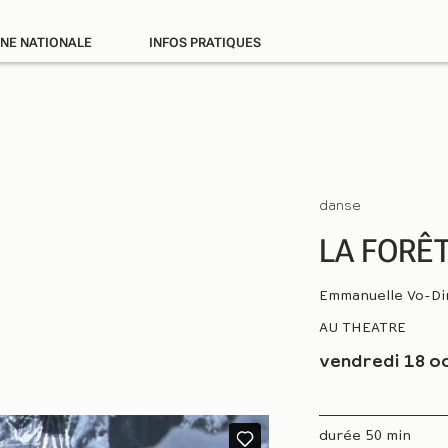
ÈNE NATIONALE
INFOS PRATIQUES
danse
LA FORÊ
Emmanuelle Vo-Din
AU THEATRE
vendredi 18 o
durée 50 min