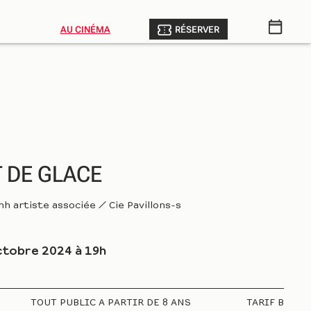
AU CINÉMA
RÉSERVER
T DE GLACE
h artiste associée / Cie Pavillons-s
ctobre 2024 à 19h
TOUT PUBLIC A PARTIR DE 8 ANS
TARIF B