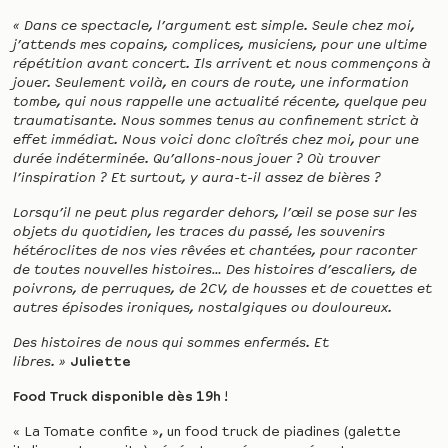
« Dans ce spectacle, l’argument est simple. Seule chez moi,
j’attends mes copains, complices, musiciens, pour une ultime
répétition avant concert. Ils arrivent et nous commençons à
jouer. Seulement voilà, en cours de route, une information
tombe, qui nous rappelle une actualité récente, quelque peu
traumatisante. Nous sommes tenus au confinement strict à
effet immédiat. Nous voici donc cloîtrés chez moi, pour une
durée indéterminée. Qu’allons-nous jouer ? Où trouver
l’inspiration ? Et surtout, y aura-t-il assez de bières ?
Lorsqu’il ne peut plus regarder dehors, l’œil se pose sur les
objets du quotidien, les traces du passé, les souvenirs
hétéroclites de nos vies rêvées et chantées, pour raconter
de toutes nouvelles histoires… Des histoires d’escaliers, de
poivrons, de perruques, de 2CV, de housses et de couettes et
autres épisodes ironiques, nostalgiques ou douloureux.
Des histoires de nous qui sommes enfermés. Et
libres. »
Juliette
Food Truck disponible dès 19h
!
« La Tomate confite », un food truck de piadines (galette