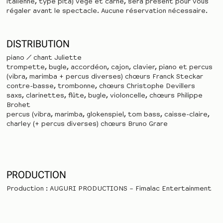
italienne, type pita) végé et carné, sera présent pour vous
régaler avant le spectacle. Aucune réservation nécessaire.
DISTRIBUTION
piano / chant Juliette
trompette, bugle, accordéon, cajon, clavier, piano et percus
(vibra, marimba + percus diverses) chœurs Franck Steckar
contre-basse, trombonne, chœurs Christophe Devillers
saxs, clarinettes, flûte, bugle, violoncelle, chœurs Philippe
Brohet
percus (vibra, marimba, glokenspiel, tom bass, caisse-claire,
charley (+ percus diverses) chœurs Bruno Grare
PRODUCTION
Production : AUGURI PRODUCTIONS – Fimalac Entertainment