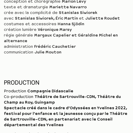
conception et chorégraphie
Marion Lévy
texte et dramaturgie
Mariette Navarro
crée avec la complicité de
Stanislas Siwiorek
avec
Stanislas Siwiorek, Éric Martin
et
Juliette Roudet
costumes et accessoires
Hanna Sjödin
création lumière
Véronique Marsy
régie générale
Margaux Capelier et Géraldine Michel en
alternance
administration
Frédéric Cauchetier
communication
Julie Mouton
PRODUCTION
Production
Compagnie Didascalie
Co-production
Théâtre de Sartrouville-CDN, Théâtre du
Champ au Roy, Guingamp
Spectacle créé dans le cadre d’Odyssées en Yvelines 2022,
festival pour
l’enfance et la jeunesse conçu par le Théâtre
de Sartrouville–CDN, en
partenariat avec le Conseil
départemental des Yvelines