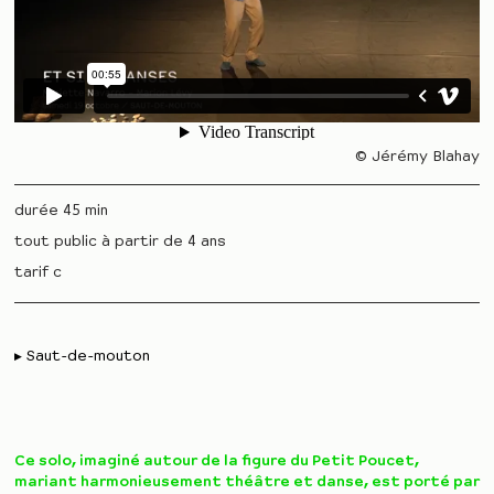
© Jérémy Blahay
durée 45 min
tout public à partir de 4 ans
tarif c
Saut-de-mouton
Ce solo, imaginé autour de la figure du Petit Poucet,
mariant harmonieusement théâtre et danse, est porté par