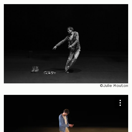
©Julie Mouton