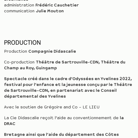
administration
Frédéric Cauchetier
communication
Julie Mouton
PRODUCTION
Production
Compagnie Didascalie
Co-production
Théâtre de Sartrouville-CDN, Théâtre du
Champ au Roy, Guingamp
Spectacle créé dans le cadre d’Odyssées en Yvelines 2022,
festival pour
l’enfance et la jeunesse conçu par le Théâtre
de Sartrouville–CDN, en
partenariat avec le Conseil
départemental des Yvelines
Avec le soutien de Grégoire and Co – LE LIEU
La Cie Didascalie reçoit l’aide au conventionnement de
la
DRAC
Bretagne ainsi que l’aide du département des Côtes