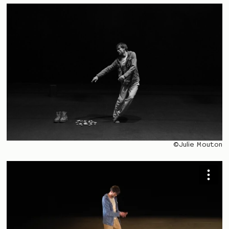
©Julie Mouton