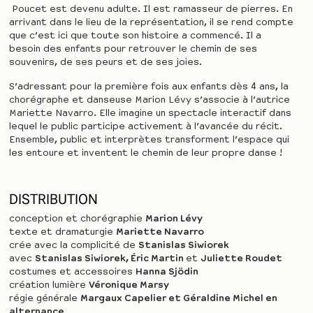
Poucet est devenu adulte. Il est ramasseur de pierres. En
arrivant dans le lieu de la représentation, il se rend compte
que c’est ici que toute son histoire a commencé. Il a
besoin des enfants pour retrouver le chemin de ses
souvenirs, de ses peurs et de ses joies.
S’adressant pour la première fois aux enfants dès 4 ans, la
chorégraphe et danseuse Marion Lévy s’associe à l’autrice
Mariette Navarro. Elle imagine un spectacle interactif dans
lequel le public participe activement à l’avancée du récit.
Ensemble, public et interprètes transforment l’espace qui
les entoure et inventent le chemin de leur propre danse !
DISTRIBUTION
conception et chorégraphie
Marion Lévy
texte et dramaturgie
Mariette Navarro
crée avec la complicité de
Stanislas Siwiorek
avec
Stanislas Siwiorek, Éric Martin
et
Juliette Roudet
costumes et accessoires
Hanna Sjödin
création lumière
Véronique Marsy
régie générale
Margaux Capelier et Géraldine Michel en
alternance