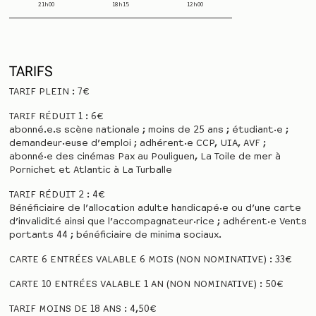
21h00
18h15
12h00
TARIFS
TARIF PLEIN : 7€
TARIF RÉDUIT 1 : 6€
abonné.e.s scène nationale ; moins de 25 ans ; étudiant·e ;
demandeur·euse d’emploi ; adhérent·e CCP, UIA, AVF ;
abonné·e des cinémas Pax au Pouliguen, La Toile de mer à
Pornichet et Atlantic à La Turballe
TARIF RÉDUIT 2 : 4€
Bénéficiaire de l’allocation adulte handicapé·e ou d’une carte
d’invalidité ainsi que l’accompagnateur·rice ; adhérent·e Vents
portants 44 ; bénéficiaire de minima sociaux.
CARTE 6 ENTRÉES VALABLE 6 MOIS (NON NOMINATIVE) : 33€
CARTE 10 ENTRÉES VALABLE 1 AN (NON NOMINATIVE) : 50€
TARIF MOINS DE 18 ANS : 4,50€