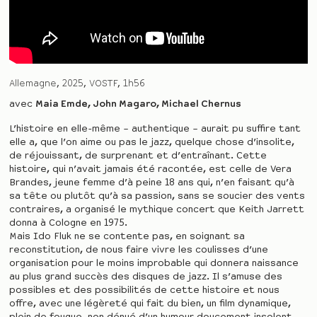
Allemagne
2025
VOSTF
1h56
avec
Maia Emde, John Magaro, Michael Chernus
L’histoire en elle-même – authentique – aurait pu suffire tant
elle a, que l’on aime ou pas le jazz, quelque chose d’insolite,
de réjouissant, de surprenant et d’entraînant. Cette
histoire, qui n’avait jamais été racontée, est celle de Vera
Brandes, jeune femme d’à peine 18 ans qui, n’en faisant qu’à
sa tête ou plutôt qu’à sa passion, sans se soucier des vents
contraires, a organisé le mythique concert que Keith Jarrett
donna à Cologne en 1975.
Mais Ido Fluk ne se contente pas, en soignant sa
reconstitution, de nous faire vivre les coulisses d’une
organisation pour le moins improbable qui donnera naissance
au plus grand succès des disques de jazz. Il s’amuse des
possibles et des possibilités de cette histoire et nous
offre, avec une légèreté qui fait du bien, un film dynamique,