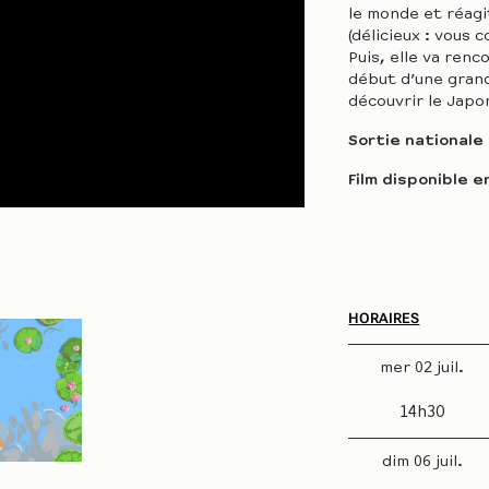
le monde et réagi
(délicieux : vous 
Puis, elle va ren
début d’une grande
découvrir le Japo
Sortie nationale
Film disponible e
HORAIRES
mer 02 juil.
14h30
dim 06 juil.