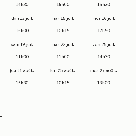
14h30
16h00
15h30
dim 13 juil.
mar 15 juil.
mer 16 juil.
16h00
10h15
17h50
sam 19 juil.
mar 22 juil.
ven 25 juil.
11h00
11h00
14h30
jeu 21 août.
lun 25 août.
mer 27 août.
16h30
10h15
13h00