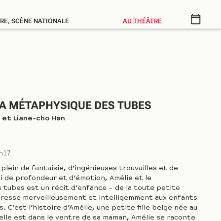
RE, SCÈNE NATIONALE
AU THÉÂTRE
LA MÉTAPHYSIQUE DES TUBES
e et Liane-cho Han
h17
plein de fantaisie, d’ingénieuses trouvailles et de
si de profondeur et d’émotion, Amélie et le
tubes est un récit d’enfance – de la toute petite
dresse merveilleusement et intelligemment aux enfants
 C’est l’histoire d’Amélie, une petite fille belge née au
elle est dans le ventre de sa maman, Amélie se raconte