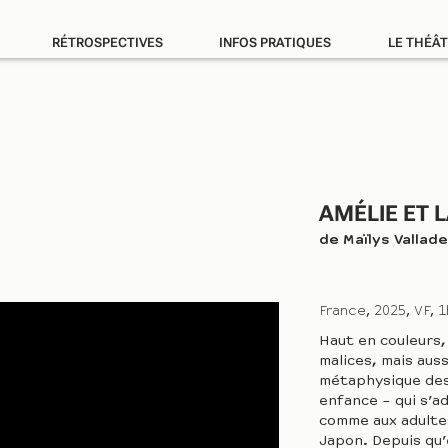
RÉTROSPECTIVES
INFOS PRATIQUES
LE THÉÂT
AMÉLIE ET 
de
Maïlys Vallad
France
2025
VF
1
Haut en couleurs, 
malices, mais aus
métaphysique des 
enfance – qui s’a
comme aux adultes.
Japon. Depuis qu’