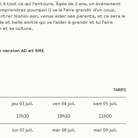
t à tout ce qui l’entoure. Âgée de 2 ans, un événement
comprendrez pourquoi !) va la faire grandir d’un coup.
contrer Nishio-san, venue aider ses parents, et ce sera le
 et belle amitié qui va l’aider à grandir et lui faire
n et sa culture.
n version AD et SME
TARIFS
jeu 03 juil.
ven 04 juil.
sam 05 juil.
17h30
19h10
11h00
lun 07 juil.
mar 08 juil.
mer 09 juil.