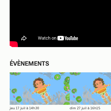
ÉVÈNEMENTS
jeu 17 juil à 14h30
dim 27 juil à 16h15