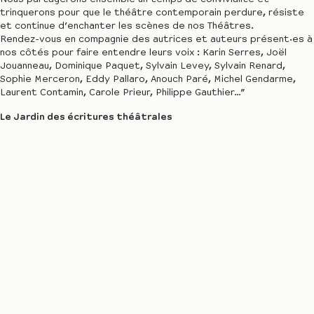
trinquerons pour que le théâtre contemporain perdure, résiste
et continue d’enchanter les scènes de nos Théâtres.
Rendez-vous en compagnie des autrices et auteurs présent·es à
nos côtés pour faire entendre leurs voix : Karin Serres, Joël
Jouanneau, Dominique Paquet, Sylvain Levey, Sylvain Renard,
Sophie Merceron, Eddy Pallaro, Anouch Paré, Michel Gendarme,
Laurent Contamin, Carole Prieur, Philippe Gauthier…”
Le Jardin des écritures théâtrales