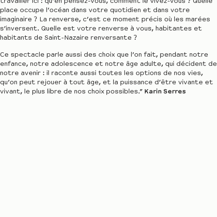
travailler ici : qu’en pensez-vous, comment le vivez-vous ? Quelle
place occupe l’océan dans votre quotidien et dans votre
imaginaire ? La renverse, c’est ce moment précis où les marées
s’inversent. Quelle est votre renverse à vous, habitantes et
habitants de Saint-Nazaire renversante ?
Ce spectacle parle aussi des choix que l’on fait, pendant notre
enfance, notre adolescence et notre âge adulte, qui décident de
notre avenir : il raconte aussi toutes les options de nos vies,
qu’on peut rejouer à tout âge, et la puissance d’être vivante et
vivant, le plus libre de nos choix possibles.”
Karin Serres