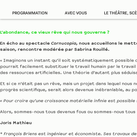
PROGRAMMATION
AVEC VOUS
LE THÉÂTRE, SC
L’abondance, ce vieux rêve qui nous gouverne ?
En écho au spectacle
Cornucopia
, nous accueillons le met
saison, rencontre modérée par Sabrina Rouillé.
« Imaginons un instant qu’il soit systématiquement possible 
pourrait facilement substituer le travail humain par le trav
des ressources artificielles. Une théorie d’autant plus séduis
Et si ce n’était pas un rêve, mais un projet dans lequel nous
progrès scientifique, serait alors devenue inébranlable, au po
« Pour croire qu’une croissance matérielle infinie est possible 
Alors, sommes-nous tous devenus fous ou sommes-nous tous 
Joris Mathieu
* François Briens est ingénieur et économiste. Ses travaux d