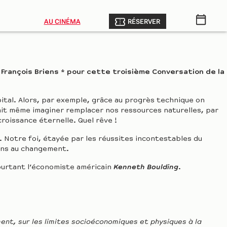
AU CINÉMA
RÉSERVER
François Briens * pour cette troisième Conversation de la
ital. Alors, par exemple, grâce au progrès technique on
rait même imaginer remplacer nos ressources naturelles, par
croissance éternelle. Quel rêve !
. Notre foi, étayée par les réussites incontestables du
ions au changement.
ourtant l’économiste américain
Kenneth Boulding
.
ent, sur les limites socioéconomiques et physiques à la