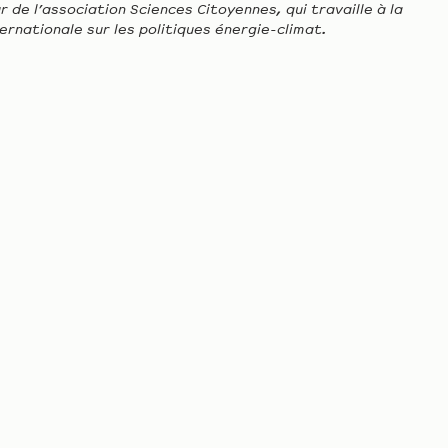
 de l’association Sciences Citoyennes, qui travaille à la
ernationale sur les politiques énergie-climat.