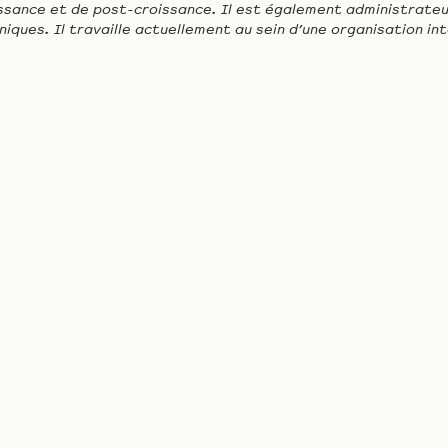
issance et de post-croissance. Il est également administrateur
ques. Il travaille actuellement au sein d’une organisation int