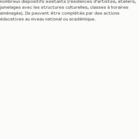
nombreux dispositifs existants (résidences d’artistes, ateliers,
jumelages avec les structures culturelles, classes à horaires
aménagés). Ils peuvent être complétés par des actions
éducatives au niveau national ou académique.